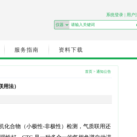
系统登录
|
用户
服务指南
资料下载
首页
>
通知公告
联用法）
机化合物（小极性
-
非极性）检测，气质联用还