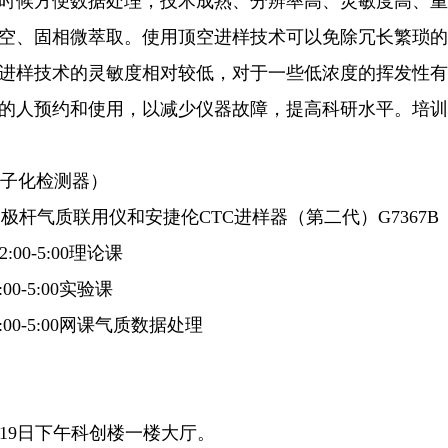
时候方便数据处理，技术成熟、分辨率高、灵敏度高、重
空、固相微萃取。使用顶空进样技术可以免除冗长繁琐的
进样技术的灵敏度相对较低，对于一些低浓度的挥发性有
的人预约和使用，以减少仪器故障，提高科研水平。培训
子化检测器）
四极杆气质联用仪和安捷伦
CTC
进样器（第二代）
G7367B
2:00-5:00
理论课
:00-5:00
实验课
:00-5:00
网课气质数据处理
19
日下午科创楼一楼大厅。